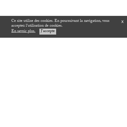
Ce site utilise des cookies. En poursuivant la navigation, vous
x
acceptez l'utilisation de cookies.
En savoir plus.
J'accepte