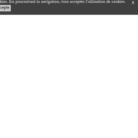
okies. En poursuivant la navigation, vous acceptez l'utilisation de cookies.
x
ccepte