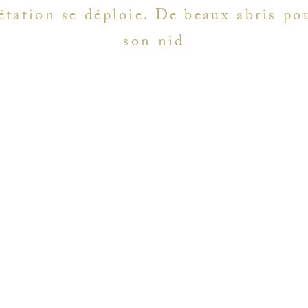
étation se déploie. De beaux abris pou
son nid