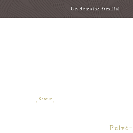
Un domaine familial
Retour
Pulvér