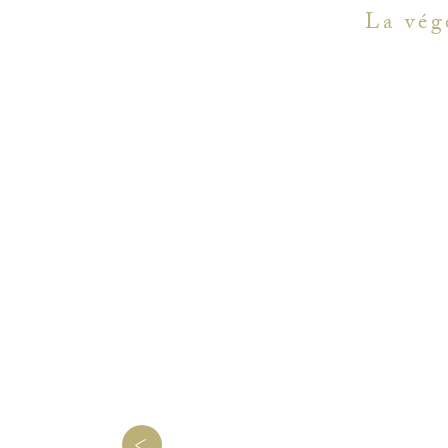
La vég