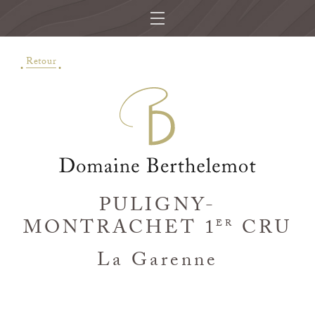
Retour
PULIGNY-
MONTRACHET 1
CRU
ER
La Garenne