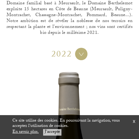
Domaine familial basé à Meursault, le Domaine Berthelemot
exploite 15 hectares en Côte de Beaune (Meursault, Puligny-
Montrachet, Chassagne-Montrachet, Pommard, Beaune...).
Notre ambition est de révéler la noblesse de nos terroirs en
respectant la plante et l'environnement ; nos vins sont certifiés
bio depuis le millésime 2021.
2022
Ce site utilise des cookies. En poursuivant la navigation, vous
x
acceptez l'utilisation de cookies.
En savoir plus.
J'accepte