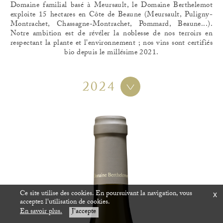
Domaine familial basé à Meursault, le Domaine Berthelemot
exploite 15 hectares en Côte de Beaune (Meursault, Puligny-
Montrachet, Chassagne-Montrachet, Pommard, Beaune...).
Notre ambition est de révéler la noblesse de nos terroirs en
respectant la plante et l'environnement ; nos vins sont certifiés
bio depuis le millésime 2021.
2024
Ce site utilise des cookies. En poursuivant la navigation, vous
x
acceptez l'utilisation de cookies.
En savoir plus.
J'accepte