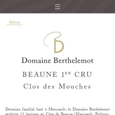
Retour
BEAUNE 1
CRU
ER
Clos des Mouches
Domaine familial basé à Meursault, le Domaine Berthelemot
exploite 15 hectares en Côte de Beaune (Meursault, Puligny-