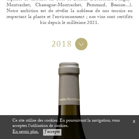
Montrachet, Chassagne-Montrachet, Pommard, Beaune...).
Notre ambition est de révéler la noblesse de nos terroirs en
respectant la plante et l'environnement ; nos vins sont certifiés
bio depuis le millésime 2021.
2018
Ce site utilise des cookies. En poursuivant la navigation, vous
x
acceptez l'utilisation de cookies.
En savoir plus.
J'accepte