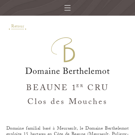
Retour
BEAUNE 1
CRU
ER
Clos des Mouches
Domaine familial basé à Meursault, le Domaine Berthelemot
exploite 15 hectares en Côte de Beaune (Meursault, Puligny-