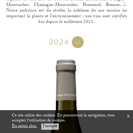
Montrachet, Chassagne-Montrachet, Pommard, Beaune...).
Notre ambition est de révéler la noblesse de nos terroirs en
respectant la plante et l'environnement ; nos vins sont certifiés
bio depuis le millésime 2021.
2024
Ce site utilise des cookies. En poursuivant la navigation, vous
x
acceptez l'utilisation de cookies.
En savoir plus.
J'accepte