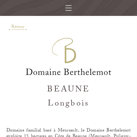
Retour
BEAUNE
Longbois
Domaine familial basé à Meursault, le Domaine Berthelemot
exploite 15 hectares en Côte de Beaune (Meursault, Puligny-