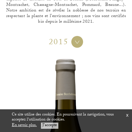
Montrachet, Chassagne-Montrachet, Pommard, Beaune...).
Notre ambition est de révéler la noblesse de nos terroirs en
respectant la plante et l'environnement ; nos vins sont certifiés
bio depuis le millésime 2021.
2015
Ce site utilise des cookies. En poursuivant la navigation, vous
x
acceptez l'utilisation de cookies.
En savoir plus.
J'accepte