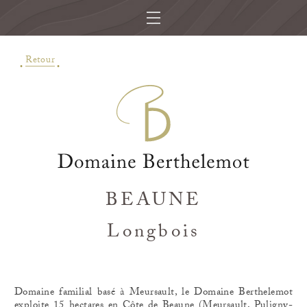
Retour
BEAUNE
Longbois
Domaine familial basé à Meursault, le Domaine Berthelemot
exploite 15 hectares en Côte de Beaune (Meursault, Puligny-