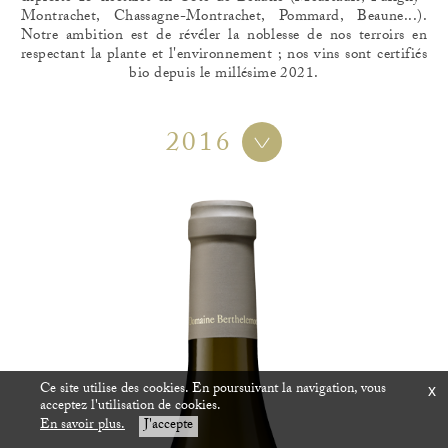
Montrachet, Chassagne-Montrachet, Pommard, Beaune...).
Notre ambition est de révéler la noblesse de nos terroirs en
respectant la plante et l'environnement ; nos vins sont certifiés
bio depuis le millésime 2021.
2016
Ce site utilise des cookies. En poursuivant la navigation, vous
x
acceptez l'utilisation de cookies.
En savoir plus.
J'accepte