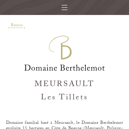
Retour
MEURSAULT
Les Tillets
Domaine familial basé à Meursault, le Domaine Berthelemot
exploite 15 hectares en Côte de Beaune (Meursault, Puligny-