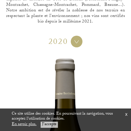
Montrachet, Chassagne-Montrachet, Pommard, Beaune...).
Notre ambition est de révéler la noblesse de nos terroirs en
respectant la plante et l'environnement ; nos vins sont certifiés
bio depuis le millésime 2021.
2020
Ce site utilise des cookies. En poursuivant la navigation, vous
x
acceptez l'utilisation de cookies.
En savoir plus.
J'accepte