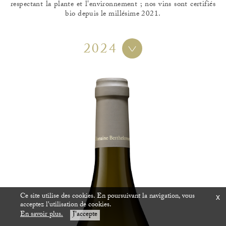
respectant la plante et l'environnement ; nos vins sont certifiés
bio depuis le millésime 2021.
2024
Ce site utilise des cookies. En poursuivant la navigation, vous
x
acceptez l'utilisation de cookies.
En savoir plus.
J'accepte