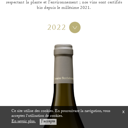
respectant la plante et l'environnement ; nos vins sont certifiés
bio depuis le millésime 2021.
2022
Ce site utilise des cookies. En poursuivant la navigation, vous
x
acceptez l'utilisation de cookies.
En savoir plus.
J'accepte