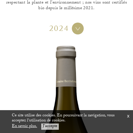
respectant la plante et l'environnement ; nos vins sont certifiés
bio depuis le millésime 2021.
2024
Ce site utilise des cookies. En poursuivant la navigation, vous
x
acceptez l'utilisation de cookies.
En savoir plus.
J'accepte