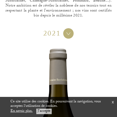
Montrachet, Chassagne-Montrachet, Pommard, Beaune...).
Notre ambition est de révéler la noblesse de nos terroirs tout en
respectant la plante et l'environnement ; nos vins sont certifiés
bio depuis le millésime 2021.
2021
Ce site utilise des cookies. En poursuivant la navigation, vous
x
acceptez l'utilisation de cookies.
En savoir plus.
J'accepte