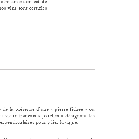
otre ambition est de
os vins sont certifiés
ge de la présence d'une « pierre fichée » ou
u vieux français « jouelles » désignant les
perpendiculaires pour y lier la vigne.