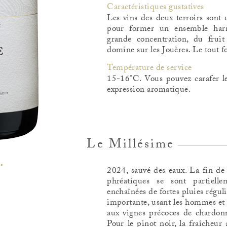
Caractéristiques gustatives
Les vins des deux terroirs sont u
pour former un ensemble harm
grande concentration, du fruit
domine sur les Jouères. Le tout 
Température de service
15-16°C. Vous pouvez carafer le
expression aromatique.
Le Millésime
2024, sauvé des eaux. La fin de 
phréatiques se sont partiel
enchaînées de fortes pluies régu
importante, usant les hommes et
aux vignes précoces de chardonn
Pour le pinot noir, la fraîcheur