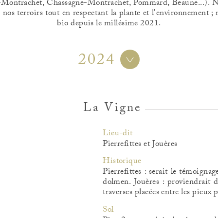
-Montrachet, Chassagne-Montrachet, Pommard, Beaune...). N
e nos terroirs tout en respectant la plante et l'environnement ; n
bio depuis le millésime 2021.
2024
La Vigne
Lieu-dit
Pierrefittes et Jouères
Historique
Pierrefittes : serait le témoigna
dolmen. Jouères : proviendrait d
traverses placées entre les pieux 
Sol