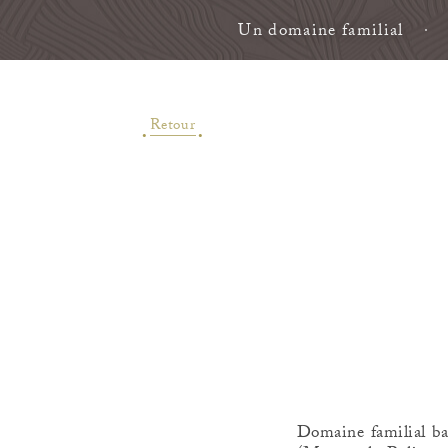
Un domaine familial
Retour
Domaine familial ba