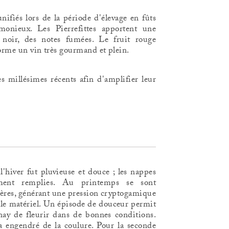
nifiés lors de la période d'élevage en fûts
onieux. Les Pierrefittes apportent une
 noir, des notes fumées. Le fruit rouge
forme un vin très gourmand et plein.
s millésimes récents afin d'amplifier leur
l'hiver fut pluvieuse et douce ; les nappes
lement remplies. Au printemps se sont
lières, générant une pression cryptogamique
 le matériel. Un épisode de douceur permit
ay de fleurir dans de bonnes conditions.
 a engendré de la coulure. Pour la seconde