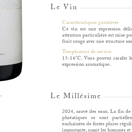
Le Vin
Caractéristiques gustatives
Ce vin est une expression déli
attention particulière est mise po
fruit rouge avec une structure s
Température de service
15-16°C. Vous pouvez carafer le
expression aromatique.
Le Millésime
2024, sauvé des eaux. La fin de 
phréatiques se sont partiel
enchaînées de fortes pluies régu
importante, usant les hommes et