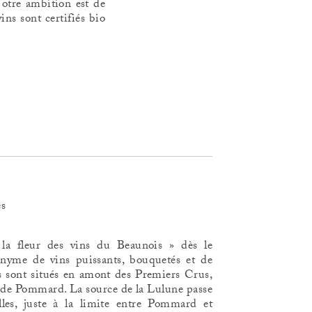
otre ambition est de
ins sont certifiés bio
es
a fleur des vins du Beaunois » dès le
nyme de vins puissants, bouquetés et de
s sont situés en amont des Premiers Crus,
s" de Pommard. La source de la Lulune passe
les, juste à la limite entre Pommard et