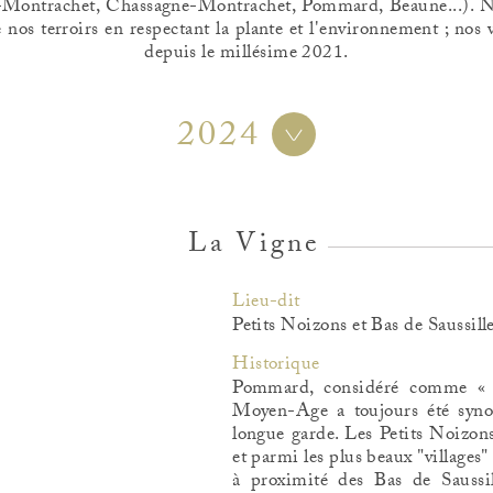
-Montrachet, Chassagne-Montrachet, Pommard, Beaune...). N
e nos terroirs en respectant la plante et l'environnement ; nos v
depuis le millésime 2021.
2024
La Vigne
Lieu-dit
Petits Noizons et Bas de Saussill
Historique
Pommard, considéré comme « l
Moyen-Age a toujours été syno
longue garde. Les Petits Noizon
et parmi les plus beaux "village
à proximité des Bas de Saussil