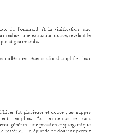
cate de Pommard. A la vinification, une
ur réaliser une extraction douce, révélant le
ouple et gourmande.
s millésimes récents afin d'amplifier leur
l'hiver fut pluvieuse et douce ; les nappes
lement remplies. Au printemps se sont
lières, générant une pression cryptogamique
 le matériel. Un épisode de douceur permit