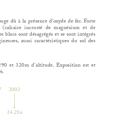
ouge dû à la présence d'oxyde de fer. Forte
 (calcaire incrusté de magnésium et de
s blocs sont désagrégés et se sont intégrés
ineuses, aussi caractéristiques du sol des
 290 et 320m d'altitude. Exposition est et
%.
7
2002
24.28a