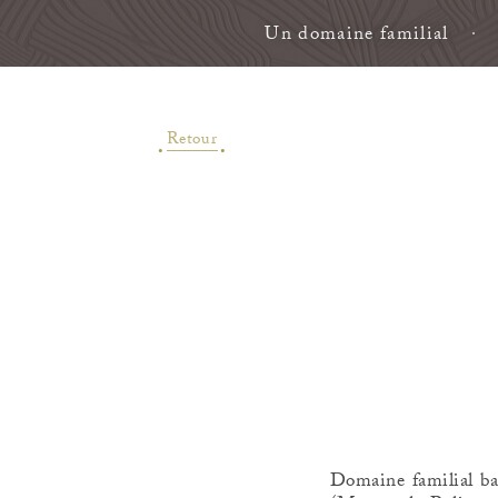
Un domaine familial
Retour
Domaine familial ba