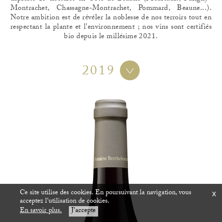
Montrachet, Chassagne-Montrachet, Pommard, Beaune...).
Notre ambition est de révéler la noblesse de nos terroirs tout en
respectant la plante et l'environnement ; nos vins sont certifiés
bio depuis le millésime 2021.
2019
Ce site utilise des cookies. En poursuivant la navigation, vous
x
acceptez l'utilisation de cookies.
En savoir plus.
J'accepte