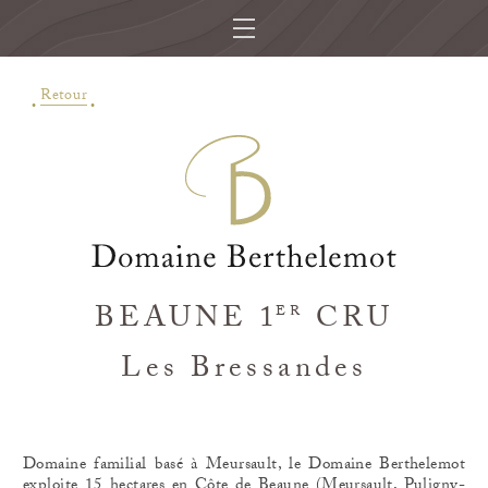
Retour
BEAUNE 1
CRU
ER
Les Bressandes
Domaine familial basé à Meursault, le Domaine Berthelemot
exploite 15 hectares en Côte de Beaune (Meursault, Puligny-