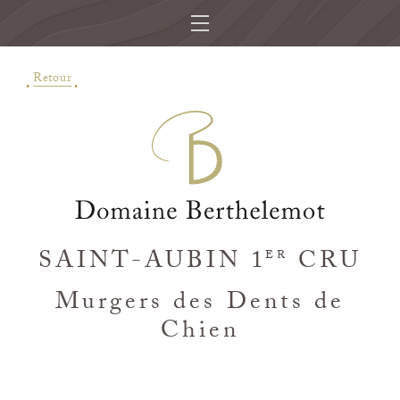
Retour
SAINT-AUBIN 1
CRU
ER
Murgers des Dents de
Chien