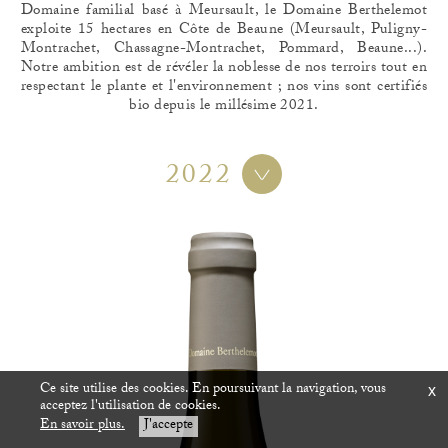
Domaine familial basé à Meursault, le Domaine Berthelemot
exploite 15 hectares en Côte de Beaune (Meursault, Puligny-
Montrachet, Chassagne-Montrachet, Pommard, Beaune...).
Notre ambition est de révéler la noblesse de nos terroirs tout en
respectant le plante et l'environnement ; nos vins sont certifiés
bio depuis le millésime 2021.
2022
Ce site utilise des cookies. En poursuivant la navigation, vous
x
acceptez l'utilisation de cookies.
En savoir plus.
J'accepte