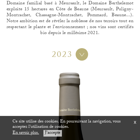
Domaine familial basé à Meursault, le Domaine Berthelemot
exploite 15 hectares en Côte de Beaune (Meursault, Puligny-
Montrachet, Chassagne-Montrachet, Pommard, Beaune...).
Notre ambition est de révéler la noblesse de nos terroirs tout en
respectant le plante et l'environnement ; nos vins sont certifiés
bio depuis le millésime 2021.
2023
Ce site utilise des cookies. En poursuivant la navigation, vous
x
acceptez l'utilisation de cookies.
En savoir plus.
J'accepte