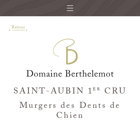
Retour
SAINT-AUBIN 1
CRU
ER
Murgers des Dents de
Chien