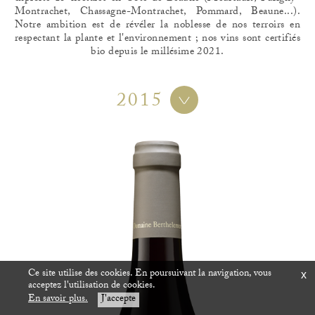
Montrachet, Chassagne-Montrachet, Pommard, Beaune...).
Notre ambition est de révéler la noblesse de nos terroirs en
respectant la plante et l'environnement ; nos vins sont certifiés
bio depuis le millésime 2021.
2015
Ce site utilise des cookies. En poursuivant la navigation, vous
x
acceptez l'utilisation de cookies.
En savoir plus.
J'accepte