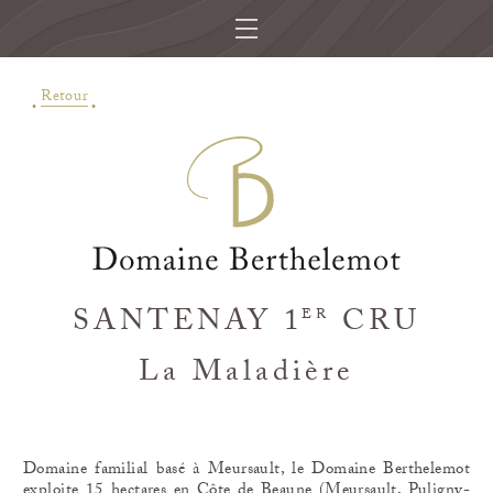
Retour
SANTENAY 1
CRU
ER
La Maladière
Domaine familial basé à Meursault, le Domaine Berthelemot
exploite 15 hectares en Côte de Beaune (Meursault, Puligny-