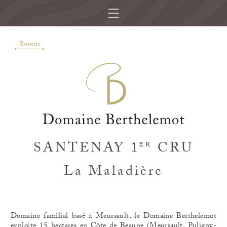
Retour
SANTENAY 1
CRU
ER
La Maladière
Domaine familial basé à Meursault, le Domaine Berthelemot
exploite 15 hectares en Côte de Beaune (Meursault, Puligny-