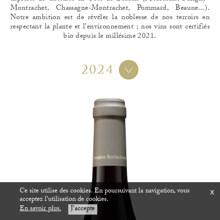
Montrachet, Chassagne-Montrachet, Pommard, Beaune...).
Notre ambition est de révéler la noblesse de nos terroirs en
respectant la plante et l'environnement ; nos vins sont certifiés
bio depuis le millésime 2021.
2024
Ce site utilise des cookies. En poursuivant la navigation, vous
x
acceptez l'utilisation de cookies.
En savoir plus.
J'accepte