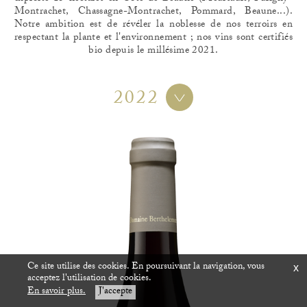
Montrachet, Chassagne-Montrachet, Pommard, Beaune...).
Notre ambition est de révéler la noblesse de nos terroirs en
respectant la plante et l'environnement ; nos vins sont certifiés
bio depuis le millésime 2021.
2022
Ce site utilise des cookies. En poursuivant la navigation, vous
x
acceptez l'utilisation de cookies.
En savoir plus.
J'accepte