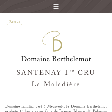
Retour
SANTENAY 1
CRU
ER
La Maladière
Domaine familial basé à Meursault, le Domaine Berthelemot
exploite 15 hectares en Côte de Beaune (Meursault, Puligny-