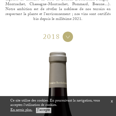
Montrachet, Chassagne-Montrachet, Pommard, Beaune...).
Notre ambition est de révéler la noblesse de nos terroirs en
respectant la plante et l'environnement ; nos vins sont certifiés
bio depuis le millésime 2021.
2018
Ce site utilise des cookies. En poursuivant la navigation, vous
x
acceptez l'utilisation de cookies.
En savoir plus.
J'accepte