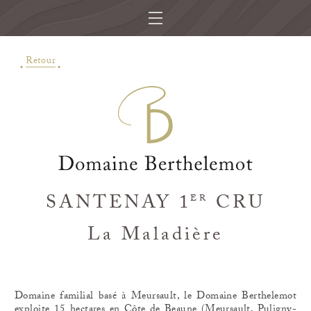
Retour
SANTENAY 1
CRU
ER
La Maladière
Domaine familial basé à Meursault, le Domaine Berthelemot
exploite 15 hectares en Côte de Beaune (Meursault, Puligny-