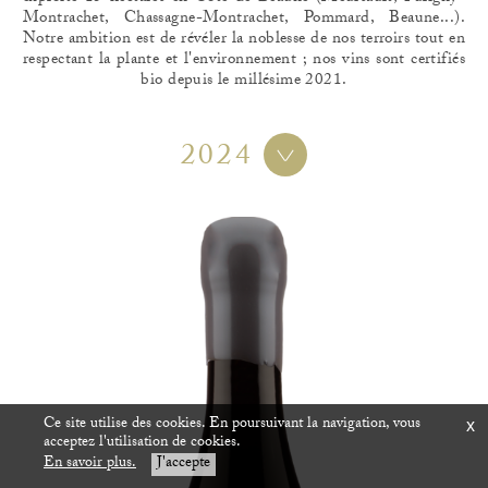
Montrachet, Chassagne-Montrachet, Pommard, Beaune...).
Notre ambition est de révéler la noblesse de nos terroirs tout en
respectant la plante et l'environnement ; nos vins sont certifiés
bio depuis le millésime 2021.
2024
Ce site utilise des cookies. En poursuivant la navigation, vous
x
acceptez l'utilisation de cookies.
En savoir plus.
J'accepte