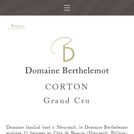
Retour
CORTON
Grand Cru
Domaine familial basé à Meursault, le Domaine Berthelemot
exploite 15 hectares en Côte de Beaune (Meursault, Puligny-